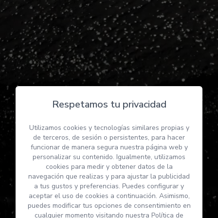
Respetamos tu privacidad
Utilizamos cookies y tecnologías similares propias y
de terceros, de sesión o persistentes, para hacer
funcionar de manera segura nuestra página web y
personalizar su contenido. Igualmente, utilizamos
cookies para medir y obtener datos de la
navegación que realizas y para ajustar la publicidad
a tus gustos y preferencias. Puedes configurar y
aceptar el uso de cookies a continuación. Asimismo,
puedes modificar tus opciones de consentimiento en
cualquier momento visitando nuestra
Política de