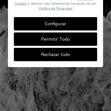
Cookies
y obtener más información haciendo clic en:
Política de Privacidad
Configurar
Permitir Todo
Rechazar todo