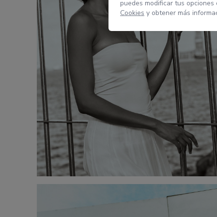
puedes modificar tus opciones
Cookies
y obtener más informac