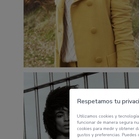
Respetamos tu privac
Utilizamos cookies y tecnología
funcionar de manera segura nue
cookies para medir y obtener da
gustos y preferencias. Puedes 