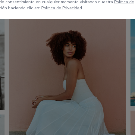
 de consentimiento en cualquier momento visitando nuestra
Política de
ión haciendo clic en:
Política de Privacidad