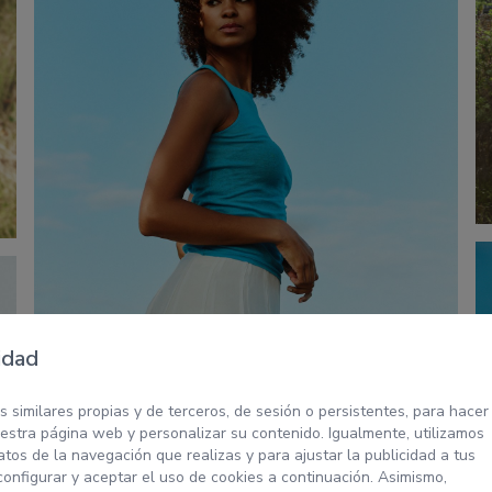
idad
s similares propias y de terceros, de sesión o persistentes, para hacer
stra página web y personalizar su contenido. Igualmente, utilizamos
tos de la navegación que realizas y para ajustar la publicidad a tus
configurar y aceptar el uso de cookies a continuación. Asimismo,