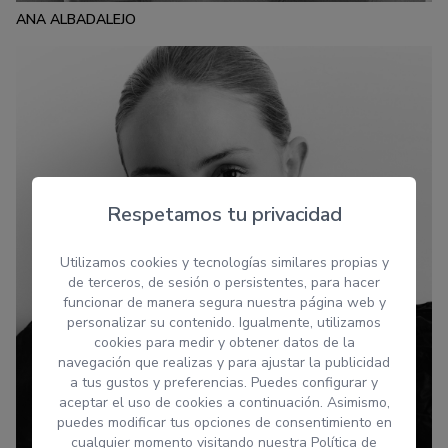
ANA ALBADALEJO
Respetamos tu privacidad
Utilizamos cookies y tecnologías similares propias y
de terceros, de sesión o persistentes, para hacer
funcionar de manera segura nuestra página web y
personalizar su contenido. Igualmente, utilizamos
cookies para medir y obtener datos de la
navegación que realizas y para ajustar la publicidad
a tus gustos y preferencias. Puedes configurar y
aceptar el uso de cookies a continuación. Asimismo,
puedes modificar tus opciones de consentimiento en
cualquier momento visitando nuestra
Política de