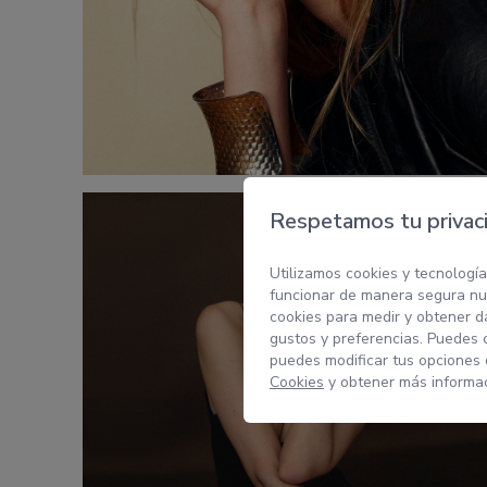
Respetamos tu privac
Utilizamos cookies y tecnología
funcionar de manera segura nue
cookies para medir y obtener da
gustos y preferencias. Puedes 
puedes modificar tus opciones
Cookies
y obtener más informac