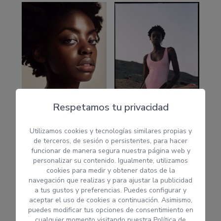
Respetamos tu privacidad
Utilizamos cookies y tecnologías similares propias y
de terceros, de sesión o persistentes, para hacer
funcionar de manera segura nuestra página web y
personalizar su contenido. Igualmente, utilizamos
cookies para medir y obtener datos de la
navegación que realizas y para ajustar la publicidad
a tus gustos y preferencias. Puedes configurar y
aceptar el uso de cookies a continuación. Asimismo,
puedes modificar tus opciones de consentimiento en
cualquier momento visitando nuestra
Política de