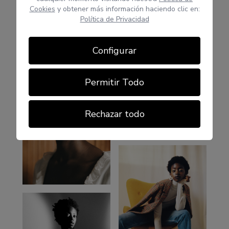
Cookies
y obtener más información haciendo clic en:
Política de Privacidad
Configurar
Permitir Todo
Rechazar todo