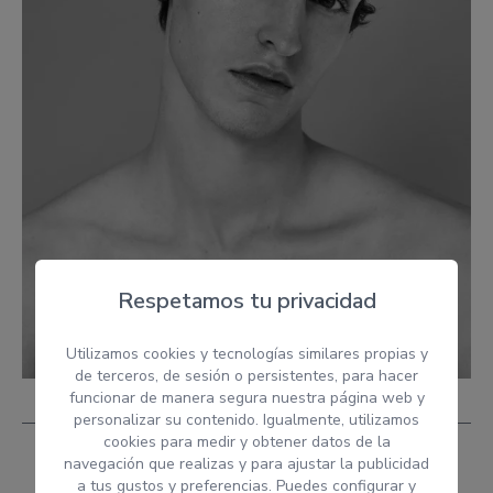
Respetamos tu privacidad
Utilizamos cookies y tecnologías similares propias y
de terceros, de sesión o persistentes, para hacer
funcionar de manera segura nuestra página web y
personalizar su contenido. Igualmente, utilizamos
cookies para medir y obtener datos de la
navegación que realizas y para ajustar la publicidad
a tus gustos y preferencias. Puedes configurar y