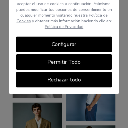
aceptar el uso de cookies a continuación. Asimismo,
puedes modificar tus opciones de consentimiento en
cualquier momento visitando nuestra
Política de
Cookies
y obtener más información haciendo clic en:
Política de Privacidad
Configurar
Permitir Todo
Rechazar todo