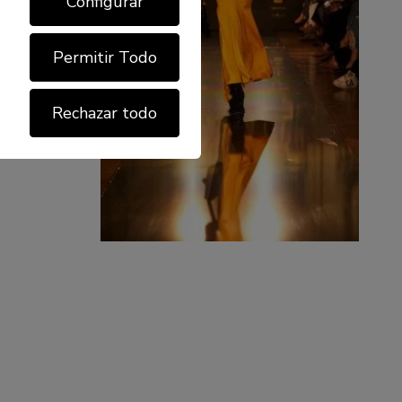
Configurar
Permitir Todo
Rechazar todo