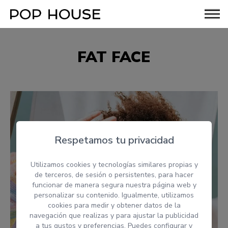
FAT FACE
Respetamos tu privacidad
Utilizamos cookies y tecnologías similares propias y
de terceros, de sesión o persistentes, para hacer
funcionar de manera segura nuestra página web y
personalizar su contenido. Igualmente, utilizamos
cookies para medir y obtener datos de la
navegación que realizas y para ajustar la publicidad
a tus gustos y preferencias. Puedes configurar y