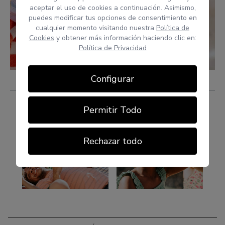
aceptar el uso de cookies a continuación. Asimismo,
puedes modificar tus opciones de consentimiento en
cualquier momento visitando nuestra
Política de
Cookies
y obtener más información haciendo clic en:
Política de Privacidad
Configurar
Permitir Todo
Rechazar todo