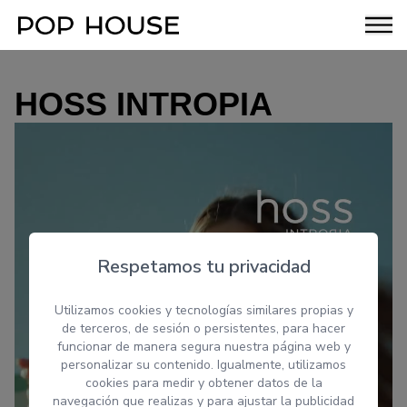
HOSS INTROPIA
Respetamos tu privacidad
Utilizamos cookies y tecnologías similares propias y
de terceros, de sesión o persistentes, para hacer
funcionar de manera segura nuestra página web y
personalizar su contenido. Igualmente, utilizamos
cookies para medir y obtener datos de la
navegación que realizas y para ajustar la publicidad