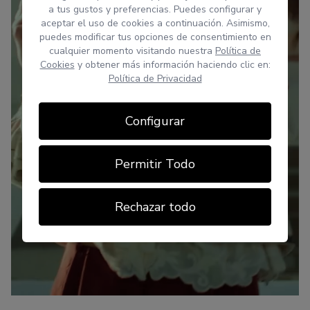
a tus gustos y preferencias. Puedes configurar y
aceptar el uso de cookies a continuación. Asimismo,
puedes modificar tus opciones de consentimiento en
cualquier momento visitando nuestra
Política de
Cookies
y obtener más información haciendo clic en:
Política de Privacidad
Configurar
Permitir Todo
Rechazar todo