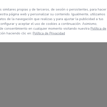
s similares propias y de terceros, de sesión o persistentes, para hacer
stra página web y personalizar su contenido. Igualmente, utilizamos
tos de la navegación que realizas y para ajustar la publicidad a tus
configurar y aceptar el uso de cookies a continuación. Asimismo,
 de consentimiento en cualquier momento visitando nuestra
Política de
ión haciendo clic en:
Política de Privacidad