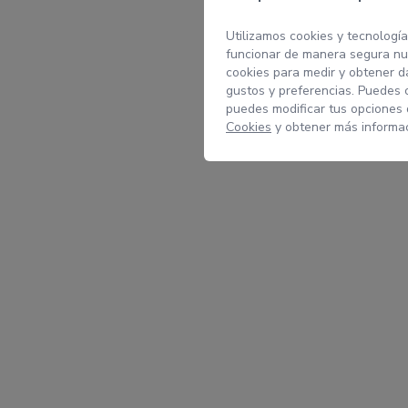
Utilizamos cookies y tecnología
funcionar de manera segura nue
cookies para medir y obtener da
gustos y preferencias. Puedes 
puedes modificar tus opciones
Cookies
y obtener más informac