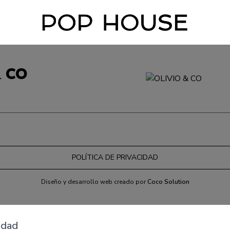
& CO
POLÍTICA DE PRIVACIDAD
Diseño y desarrollo web creado por
Coco Solution
idad