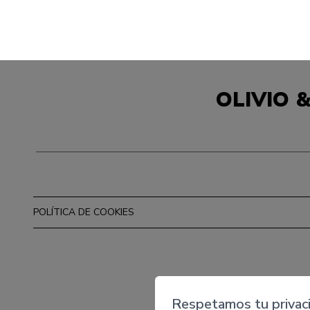
OLIVIO 
POLÍTICA DE COOKIES
Respetamos tu privac