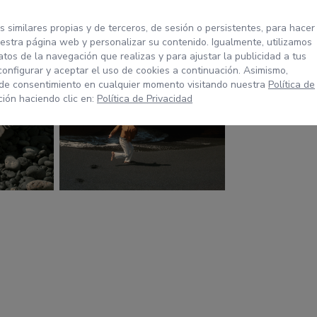
s similares propias y de terceros, de sesión o persistentes, para hacer
stra página web y personalizar su contenido. Igualmente, utilizamos
tos de la navegación que realizas y para ajustar la publicidad a tus
configurar y aceptar el uso de cookies a continuación. Asimismo,
 de consentimiento en cualquier momento visitando nuestra
Política de
ión haciendo clic en:
Política de Privacidad