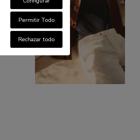
Configurar
Permitir Todo
Rechazar todo