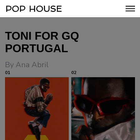
TONI FOR GQ
PORTUGAL
By Ana Abril
01
02